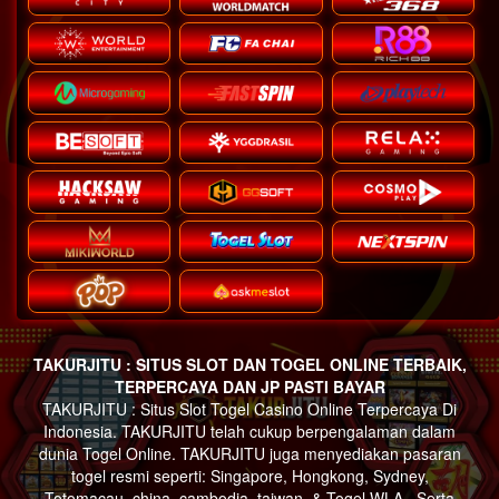
TAKURJITU : SITUS SLOT DAN TOGEL ONLINE TERBAIK,
TERPERCAYA DAN JP PASTI BAYAR
TAKURJITU : Situs Slot Togel Casino Online Terpercaya Di
Indonesia. TAKURJITU telah cukup berpengalaman dalam
dunia Togel Online. TAKURJITU juga menyediakan pasaran
togel resmi seperti: Singapore, Hongkong, Sydney,
Totomacau, china, cambodia, taiwan, & Togel WLA , Serta