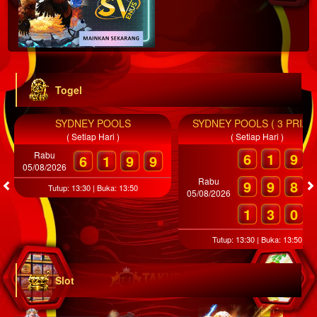
Togel
SYDNEY POOLS
SYDNEY POOLS ( 3 PRIZE 
( Setiap Hari )
( Setiap Hari )
6
1
9
Rabu
6
1
9
9
05/08/2026
Rabu
9
9
8
Tutup: 13:30 | Buka: 13:50
05/08/2026
1
3
0
Tutup: 13:30 | Buka: 13:50
Slot