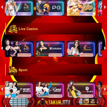
Live Casino
Sport